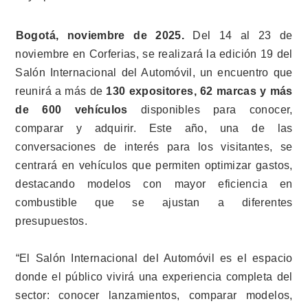
Bogotá, noviembre de 2025.
Del 14 al 23 de
noviembre en Corferias, se realizará la edición 19 del
Salón Internacional del Automóvil, un encuentro que
reunirá a más de
130 expositores, 62 marcas y más
de 600 vehículos
disponibles para conocer,
comparar y adquirir. Este año, una de las
conversaciones de interés para los visitantes, se
centrará en vehículos que permiten optimizar gastos,
destacando modelos con mayor eficiencia en
combustible que se ajustan a diferentes
presupuestos.
“El Salón Internacional del Automóvil es el espacio
donde el público vivirá una experiencia completa del
sector: conocer lanzamientos, comparar modelos,